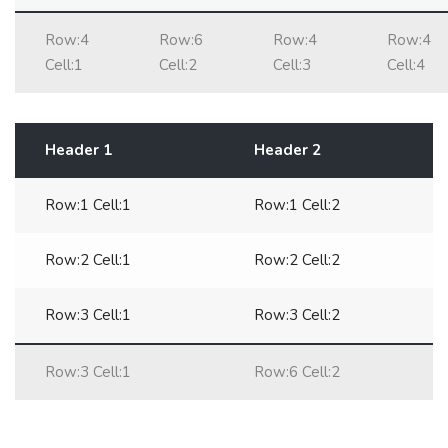
Row:4
Row:6
Row:4
Row:4
Cell:1
Cell:2
Cell:3
Cell:4
Header 1
Header 2
Row:1 Cell:1
Row:1 Cell:2
Row:2 Cell:1
Row:2 Cell:2
Row:3 Cell:1
Row:3 Cell:2
Row:3 Cell:1
Row:6 Cell:2