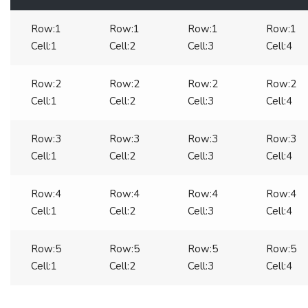
Row:1
Row:1
Row:1
Row:1
Cell:1
Cell:2
Cell:3
Cell:4
Row:2
Row:2
Row:2
Row:2
Cell:1
Cell:2
Cell:3
Cell:4
Row:3
Row:3
Row:3
Row:3
Cell:1
Cell:2
Cell:3
Cell:4
Row:4
Row:4
Row:4
Row:4
Cell:1
Cell:2
Cell:3
Cell:4
Row:5
Row:5
Row:5
Row:5
Cell:1
Cell:2
Cell:3
Cell:4