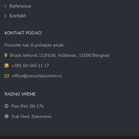
Reference
Kontakt
KONTAKT PODACI
Pozovite nas ili pošaljite email.
Braće Jerković 112N/16, Voždovac, 11000 Beograd
+381 60 545 11 17
office@securitasomnis.rs
RADNO VREME
Pon-Pet: 09-17h
Sub-Ned: Zatvoreno