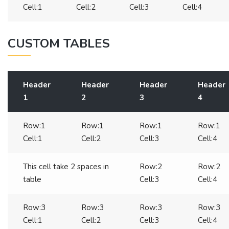
Cell:1
Cell:2
Cell:3
Cell:4
CUSTOM TABLES
Header
Header
Header
Header
1
2
3
4
Row:1
Row:1
Row:1
Row:1
Cell:1
Cell:2
Cell:3
Cell:4
This cell take 2 spaces in
Row:2
Row:2
table
Cell:3
Cell:4
Row:3
Row:3
Row:3
Row:3
Cell:1
Cell:2
Cell:3
Cell:4